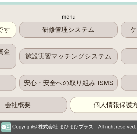
menu
です
研修管理システム
ケ
資金
施設実習マッチングシステム
安心・安全への取り組み ISMS
会社概要
個人情報保護
Copyright© 株式会社 まひまひプラス All right reserved.