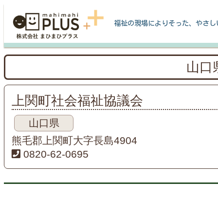
福祉の現場によりそった、やさし
山口
上関町社会福祉協議会
山口県
熊毛郡上関町大字長島4904
0820-62-0695