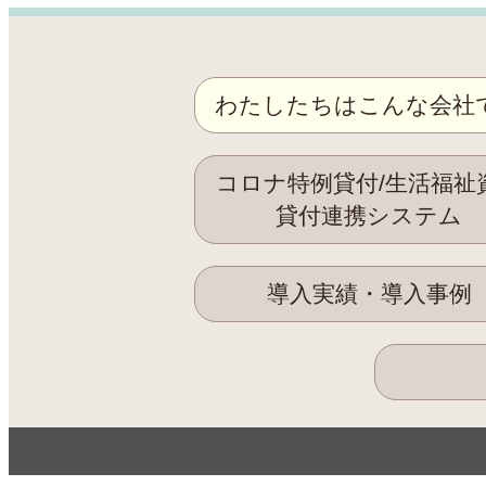
わたしたちはこんな会社
コロナ特例貸付/生活福祉
貸付連携システム
導入実績・導入事例