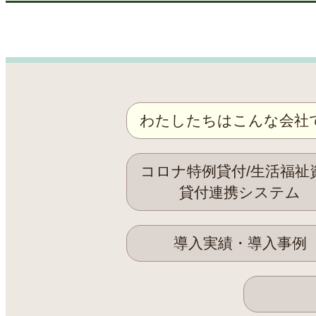
わたしたちはこんな会社
コロナ特例貸付/生活福祉
貸付連携システム
導入実績・導入事例