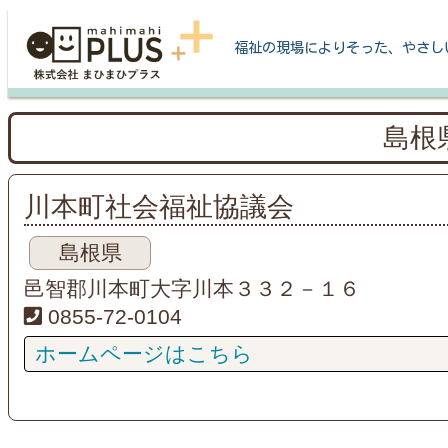
福祉の現場によりそった、やさし
島根
川本町社会福祉協議会
島根県
邑智郡川本町大字川本３３２－１６
0855-72-0104
ホームページはこちら