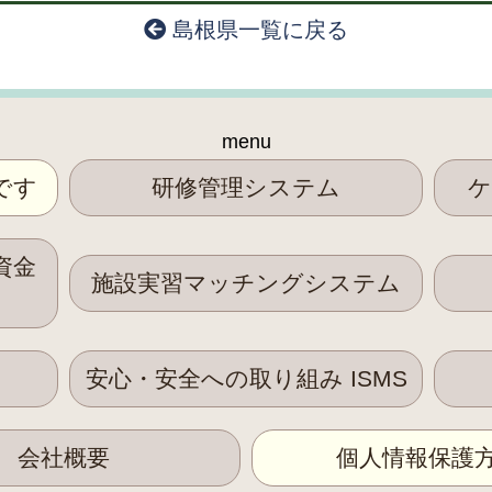
島根県一覧に戻る
menu
です
研修管理システム
ケ
資金
施設実習マッチングシステム
安心・安全への取り組み ISMS
会社概要
個人情報保護