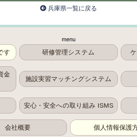
兵庫県一覧に戻る
menu
です
研修管理システム
ケ
資金
施設実習マッチングシステム
安心・安全への取り組み ISMS
会社概要
個人情報保護