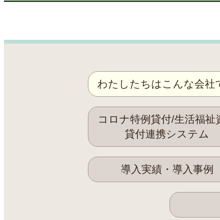
わたしたちはこんな会社
コロナ特例貸付/生活福祉
貸付連携システム
導入実績・導入事例